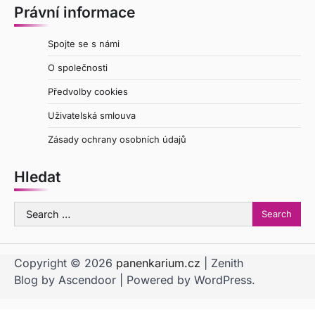
Právní informace
Spojte se s námi
O společnosti
Předvolby cookies
Uživatelská smlouva
Zásady ochrany osobních údajů
Hledat
Search
for:
Copyright © 2026
panenkarium.cz
| Zenith
Blog by
Ascendoor
| Powered by
WordPress
.