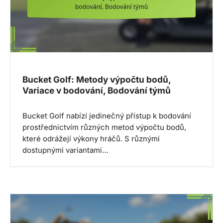
Bucket Golf: Metody výpočtu bodů,
Variace v bodování, Bodování týmů
Bucket Golf nabízí jedinečný přístup k bodování
prostřednictvím různých metod výpočtu bodů,
které odrážejí výkony hráčů. S různými
dostupnými variantami…