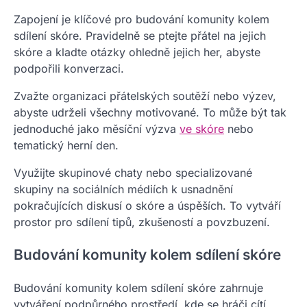
Zapojení je klíčové pro budování komunity kolem
sdílení skóre. Pravidelně se ptejte přátel na jejich
skóre a kladte otázky ohledně jejich her, abyste
podpořili konverzaci.
Zvažte organizaci přátelských soutěží nebo výzev,
abyste udrželi všechny motivované. To může být tak
jednoduché jako měsíční výzva
ve skóre
nebo
tematický herní den.
Využijte skupinové chaty nebo specializované
skupiny na sociálních médiích k usnadnění
pokračujících diskusí o skóre a úspěších. To vytváří
prostor pro sdílení tipů, zkušeností a povzbuzení.
Budování komunity kolem sdílení skóre
Budování komunity kolem sdílení skóre zahrnuje
vytváření podpůrného prostředí, kde se hráči cítí