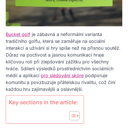
Bucket golf
je zábavná a neformální varianta
tradičního golfu, která se zaměřuje na sociální
interakci a užívání si hry spíše než na přísnou soutěž.
Důraz na poctivost a jasnou komunikaci hraje
klíčovou roli při zlepšování zážitku pro všechny
hráče. Sdílení výsledků prostřednictvím sociálních
médií a aplikací
pro sledování skóre
podporuje
komunitu a povzbuzuje přátelskou rivalitu, což činí
každou hru zajímavější a oslavnější.
Key sections in the article: