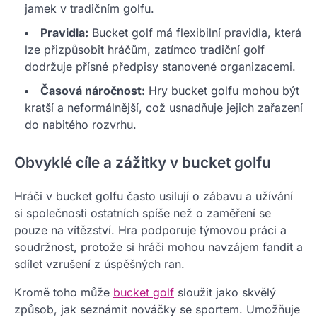
jamek v tradičním golfu.
Pravidla:
Bucket golf má flexibilní pravidla, která
lze přizpůsobit hráčům, zatímco tradiční golf
dodržuje přísné předpisy stanovené organizacemi.
Časová náročnost:
Hry bucket golfu mohou být
kratší a neformálnější, což usnadňuje jejich zařazení
do nabitého rozvrhu.
Obvyklé cíle a zážitky v bucket golfu
Hráči v bucket golfu často usilují o zábavu a užívání
si společnosti ostatních spíše než o zaměření se
pouze na vítězství. Hra podporuje týmovou práci a
soudržnost, protože si hráči mohou navzájem fandit a
sdílet vzrušení z úspěšných ran.
Kromě toho může
bucket golf
sloužit jako skvělý
způsob, jak seznámit nováčky se sportem. Umožňuje