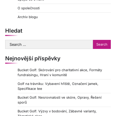
O společnosti
Archiv blogu
Hledat
Search
for:
Nejnovější příspěvky
Bucket Golf: Skórování pro charitativní akce, Formáty
fundraisingu, Hraní v komunitě
Golf na trávníku: Vybavení hřiště, Označení jamek,
Specifikace tee
Bucket Golf: Nesrovnalosti ve skóre, Opravy, Řešení
sporů
Bucket Golf: Výzvy v bodování, Zábavné varianty,
Tématické akce