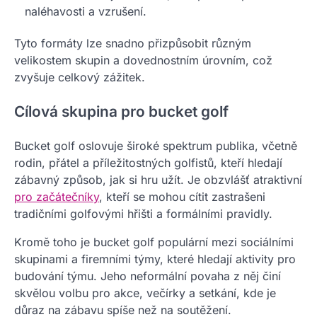
naléhavosti a vzrušení.
Tyto formáty lze snadno přizpůsobit různým
velikostem skupin a dovednostním úrovním, což
zvyšuje celkový zážitek.
Cílová skupina pro bucket golf
Bucket golf oslovuje široké spektrum publika, včetně
rodin, přátel a příležitostných golfistů, kteří hledají
zábavný způsob, jak si hru užít. Je obzvlášť atraktivní
pro začátečníky
, kteří se mohou cítit zastrašeni
tradičními golfovými hřišti a formálními pravidly.
Kromě toho je bucket golf populární mezi sociálními
skupinami a firemními týmy, které hledají aktivity pro
budování týmu. Jeho neformální povaha z něj činí
skvělou volbu pro akce, večírky a setkání, kde je
důraz na zábavu spíše než na soutěžení.