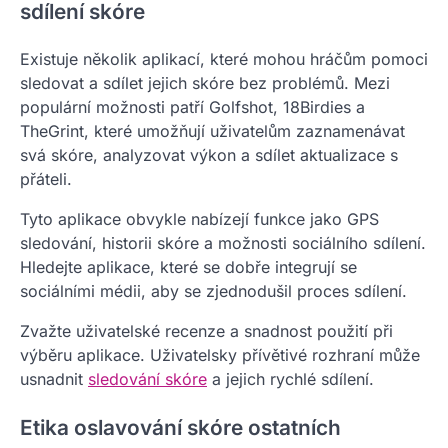
sdílení skóre
Existuje několik aplikací, které mohou hráčům pomoci
sledovat a sdílet jejich skóre bez problémů. Mezi
populární možnosti patří Golfshot, 18Birdies a
TheGrint, které umožňují uživatelům zaznamenávat
svá skóre, analyzovat výkon a sdílet aktualizace s
přáteli.
Tyto aplikace obvykle nabízejí funkce jako GPS
sledování, historii skóre a možnosti sociálního sdílení.
Hledejte aplikace, které se dobře integrují se
sociálními médii, aby se zjednodušil proces sdílení.
Zvažte uživatelské recenze a snadnost použití při
výběru aplikace. Uživatelsky přívětivé rozhraní může
usnadnit
sledování skóre
a jejich rychlé sdílení.
Etika oslavování skóre ostatních