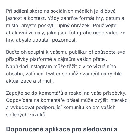
Při sdílení skóre na sociálních médiích je klíčová
jasnost a kontext. Vždy zahrňte formát hry, datum a
místo, abyste poskytli úplný obrázek. Používejte
atraktivní vizuály, jako jsou fotografie nebo videa ze
hry, abyste upoutali pozornost.
Buďte ohleduplní k vašemu publiku; přizpůsobte své
příspěvky platformě a zájmům vašich přátel.
Například Instagram může těžit z více vizuálního
obsahu, zatímco Twitter se může zaměřit na rychlé
aktualizace a shrnutí.
Zapojte se do komentářů a reakcí na vaše příspěvky.
Odpovídání na komentáře přátel může zvýšit interakci
a vybudovat podporující komunitu kolem vašich
sdílených zážitků.
Doporučené aplikace pro sledování a