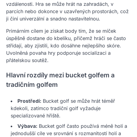
vzdálenosti. Hra se může hrát na zahradách, v
parcích nebo dokonce v uzavřených prostorách, což
ji činí univerzální a snadno nastavitelnou.
Primárním cílem je získat body tím, že se míček
úspěšně dostane do kbelíku, přičemž hráči se často
střídají, aby zjistili, kdo dosáhne nejlepšího skóre.
Uvolněná povaha hry podporuje socializaci a
přátelskou soutěž.
Hlavní rozdíly mezi bucket golfem a
tradičním golfem
Prostředí:
Bucket golf se může hrát téměř
kdekoli, zatímco tradiční golf vyžaduje
specializované hřiště.
Výbava:
Bucket golf často používá méně holí a
jednodušší cíle ve srovnání s rozmanitostí holí a