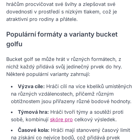
hráčům procvičovat své švihy a zlepšovat své
dovednosti v prostředí s nízkým tlakem, což je
atraktivní pro rodiny a přátele.
Populární formáty a varianty bucket
golfu
Bucket golf se může hrát v různých formátech, z
nichž každý přidává svůj jedinečný prvek do hry.
Některé populární varianty zahrnují:
Výzva cíle:
Hráči cílí na více kbelíků umístěných
na různých vzdálenostech, přičemž různým
obtížnostem jsou přiřazeny různé bodové hodnoty.
Týmová hra:
Hráči tvoří týmy a soutěží proti
sobě, kombinují
skóre pro
celkový výsledek.
Časové kola:
Hráči mají stanovený časový limit
na získání co nejvíce bodů, což přidává prvek