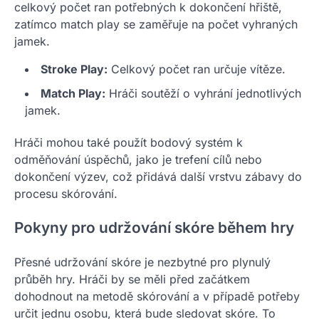
celkový počet ran potřebných k dokončení hřiště,
zatímco match play se zaměřuje na počet vyhraných
jamek.
Stroke Play:
Celkový počet ran určuje vítěze.
Match Play:
Hráči soutěží o vyhrání jednotlivých
jamek.
Hráči mohou také použít bodový systém k
odměňování úspěchů, jako je trefení cílů nebo
dokončení výzev, což přidává další vrstvu zábavy do
procesu skórování.
Pokyny pro udržování skóre během hry
Přesné udržování skóre je nezbytné pro plynulý
průběh hry. Hráči by se měli před začátkem
dohodnout na metodě skórování a v případě potřeby
určit jednu osobu, která bude sledovat skóre. To