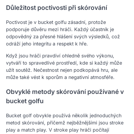
Důležitost poctivosti při skórování
Poctivost je v bucket golfu zásadní, protože
podporuje důvěru mezi hráči. Každý účastník je
odpovědný za přesné hlášení svých výsledků, což
odráží jeho integritu a respekt k hře.
Když jsou hráči pravdiví ohledně svého výkonu,
vytváří to spravedlivé prostředí, kde si každý může
užít soutěž. Nečestnost nejen podkopává hru, ale
může také vést k sporům a negativní atmosféře.
Obvyklé metody skórování používané v
bucket golfu
Bucket golf obvykle používá několik jednoduchých
metod skórování, přičemž nejběžnějšími jsou stroke
play a match play. V stroke play hráči počítají