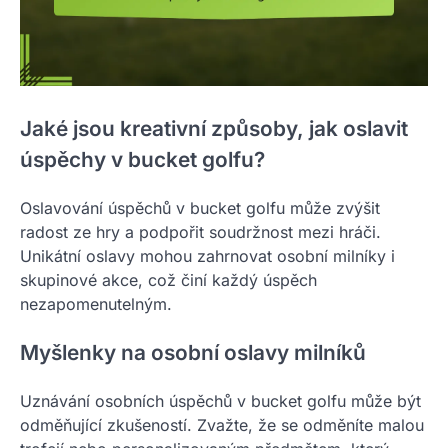
Jaké jsou kreativní způsoby, jak oslavit
úspěchy v bucket golfu?
Oslavování úspěchů v bucket golfu může zvýšit
radost ze hry a podpořit soudržnost mezi hráči.
Unikátní oslavy mohou zahrnovat osobní milníky i
skupinové akce, což činí každý úspěch
nezapomenutelným.
Myšlenky na osobní oslavy milníků
Uznávání osobních úspěchů v bucket golfu může být
odměňující zkušeností. Zvažte, že se odměníte malou