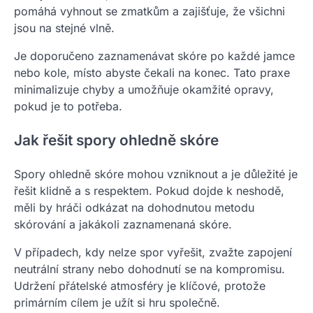
pomáhá vyhnout se zmatkům a zajišťuje, že všichni
jsou na stejné vlně.
Je doporučeno zaznamenávat skóre po každé jamce
nebo kole, místo abyste čekali na konec. Tato praxe
minimalizuje chyby a umožňuje okamžité opravy,
pokud je to potřeba.
Jak řešit spory ohledně skóre
Spory ohledně skóre mohou vzniknout a je důležité je
řešit klidně a s respektem. Pokud dojde k neshodě,
měli by hráči odkázat na dohodnutou metodu
skórování a jakákoli zaznamenaná skóre.
V případech, kdy nelze spor vyřešit, zvažte zapojení
neutrální strany nebo dohodnutí se na kompromisu.
Udržení přátelské atmosféry je klíčové, protože
primárním cílem je užít si hru společně.