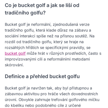
Co je bucket golf a jak se liší od
tradičního golfu?
Bucket golf je neformální, zjednodušená verze
tradičního golfu, která klade důraz na zábavu a
sociální interakci spíše než na přísnou soutěž. Na
rozdíl od tradičního golfu, který se hraje na
rozsáhlých hřištích se specifickými pravidly, se
bucket golf
může hrát v různých prostředích, často s
improvizovanými cíli a neformálními metodami
skórování.
Definice a přehled bucket golfu
Bucket golf je navržen tak, aby byl přístupnou a
zábavnou aktivitou pro hráče všech dovednostních
úrovní. Obvykle zahrnuje trefování golfového míčku
do kbelíku nebo podobného cíle z určené