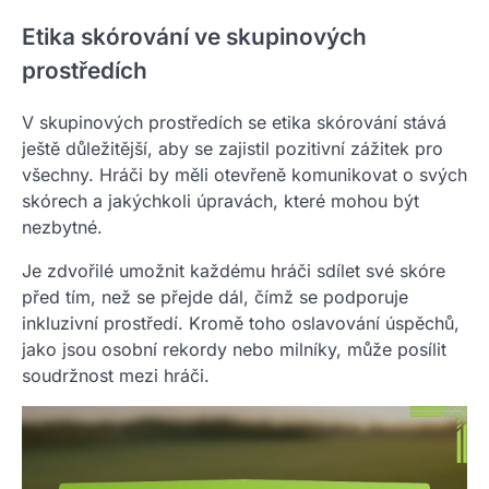
Etika skórování ve skupinových
prostředích
V skupinových prostředích se etika skórování stává
ještě důležitější, aby se zajistil pozitivní zážitek pro
všechny. Hráči by měli otevřeně komunikovat o svých
skórech a jakýchkoli úpravách, které mohou být
nezbytné.
Je zdvořilé umožnit každému hráči sdílet své skóre
před tím, než se přejde dál, čímž se podporuje
inkluzivní prostředí. Kromě toho oslavování úspěchů,
jako jsou osobní rekordy nebo milníky, může posílit
soudržnost mezi hráči.