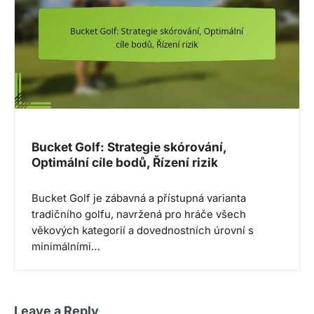
Bucket Golf: Strategie skórování,
Optimální cíle bodů, Řízení rizik
Bucket Golf je zábavná a přístupná varianta
tradičního golfu, navržená pro hráče všech
věkových kategorií a dovednostních úrovní s
minimálními…
Leave a Reply