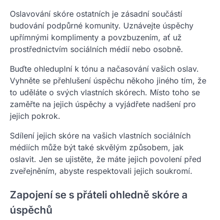
Oslavování skóre ostatních je zásadní součástí
budování podpůrné komunity. Uznávejte úspěchy
upřímnými komplimenty a povzbuzením, ať už
prostřednictvím sociálních médií nebo osobně.
Buďte ohleduplní k tónu a načasování vašich oslav.
Vyhněte se přehlušení úspěchu někoho jiného tím, že
to uděláte o svých vlastních skórech. Místo toho se
zaměřte na jejich úspěchy a vyjádřete nadšení pro
jejich pokrok.
Sdílení jejich skóre na vašich vlastních sociálních
médiích může být také skvělým způsobem, jak
oslavit. Jen se ujistěte, že máte jejich povolení před
zveřejněním, abyste respektovali jejich soukromí.
Zapojení se s přáteli ohledně skóre a
úspěchů