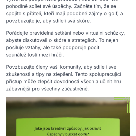
pohodlně sdílet své úspěchy. Začněte tím, že se
spojíte s přáteli, kteří mají podobné zájmy o golf, a
povzbuzujte je, aby sdíleli svá skóre.
Pořádejte pravidelná setkání nebo virtuální schůzky,
abyste diskutovali o skóre a strategiích. To nejen
posiluje vztahy, ale také podporuje pocit
sounáležitosti mezi hráči.
Povzbuzujte členy vaší komunity, aby sdíleli své
zkušenosti a tipy na zlepšení. Tento spolupracující
přístup může zlepšit dovednosti všech a učinit hru
zábavnější pro všechny zúčastněné.